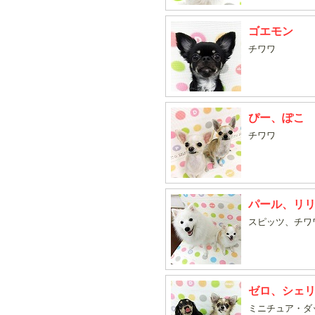
ゴエモン
チワワ
ぴー、ぽこ
チワワ
パール、リ
スピッツ、チワ
ゼロ、シェ
ミニチュア・ダ