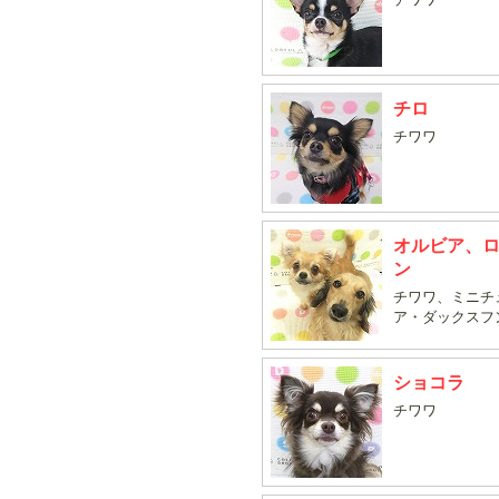
チロ
チワワ
オルビア、
ン
チワワ、ミニチ
ア・ダックスフ
ショコラ
チワワ