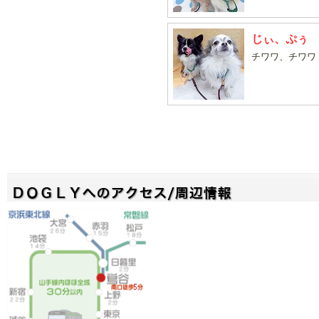
じぃ、ぷぅ
チワワ、チワワ