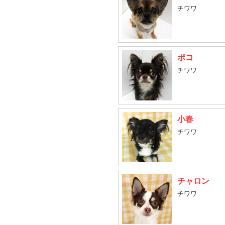
チワワ
ポコ
チワワ
小春
チワワ
チャロン
チワワ