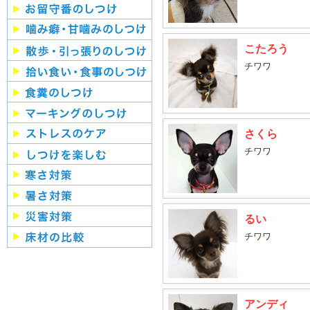
こたろう
チワワ
さくら
チワワ
るい
チワワ
アンディ