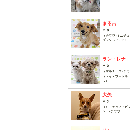
まる吉
MIX
（チワワ×ミニチュ
ダックスフンド）
ラン・レナ
MIX
（マルチーズ×チワ
（トイ・プードル×
ワ）
大矢
MIX
（ミニチュア・ピ
ャー×チワワ）