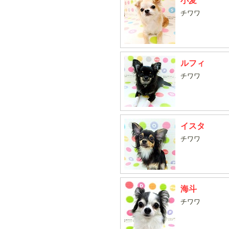
小麦
チワワ
ルフィ
チワワ
イスタ
チワワ
海斗
チワワ