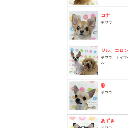
コナ
チワワ
ジル、コロ
チワワ、トイプ
ル
彩
チワワ
あずき
チワワ