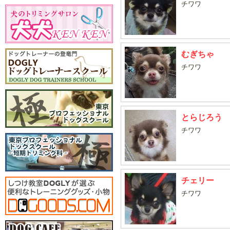
チワワ
むぎちゃ
チワワ
とらじろう
チワワ
チェリー
チワワ