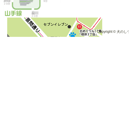
Copyright © 犬のしつ
※行き方の詳細は
こちら
※当サイトはリンクフリーです。どのページでもご自
い。