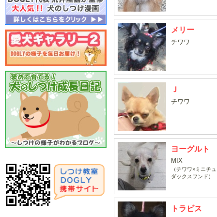
メリー
チワワ
Ｊ
チワワ
ヨーグルト
MIX
（チワワ×ミニチュ
ダックスフンド）
トラビス