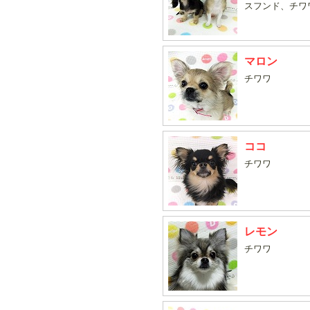
スフンド、チワ
マロン
チワワ
ココ
チワワ
レモン
チワワ