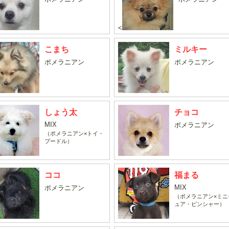
<
こまち
ミルキー
ポメラニアン
ポメラニアン
しょう太
チョコ
MIX
ポメラニアン
（ポメラニアン×トイ・
プードル）
ココ
福まる
MIX
ポメラニアン
（ポメラニアン×ミニ
ュア・ピンシャー）