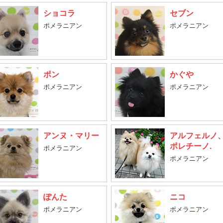
ショコラ
セブン
ポメラニアン
ポメラニアン
ポン
かぐや
ポメラニアン
ポメラニアン
アンヌ・マリー
アルフェルノ
ポレチーノ.
ポメラニアン
ポメラニアン
ぽんた
ニコ
ポメラニアン
ポメラニアン