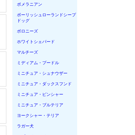
ポメラニアン
ポーリッシュローランドシープ
ドッグ
ボロニーズ
ホワイトシェパード
マルチーズ
ミディアム・プードル
ミニチュア・シュナウザー
ミニチュア・ダックスフンド
ミニチュア・ピンシャー
ミニチュア・ブルテリア
ヨークシャー・テリア
ラガー犬