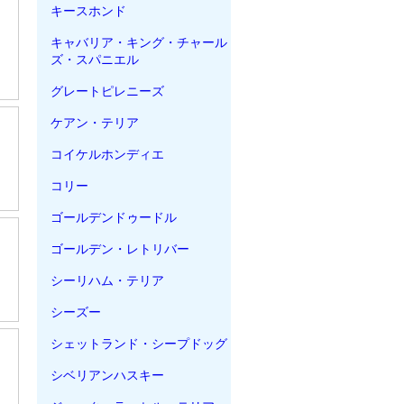
キースホンド
キャバリア・キング・チャール
ズ・スパニエル
グレートピレニーズ
ケアン・テリア
コイケルホンディエ
コリー
ゴールデンドゥードル
ゴールデン・レトリバー
シーリハム・テリア
シーズー
シェットランド・シープドッグ
シベリアンハスキー