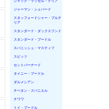
ジャック・ラッセル・テリア
ジャーマン・シェパード
スタッフォードシャー・ブルテ
リア
スタンダード・ダックスフンド
スタンダード・プードル
スパニッシュ・マスティフ
スピッツ
セントバーナード
タイニー・プードル
ダルメシアン
チベタン・スパニエル
チワワ
トイ・プードル