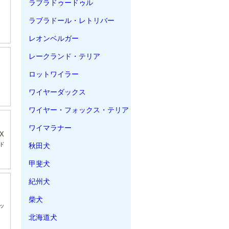
ラブラドゥードゥル
ラブラドール・レトリバー
レオンベルガー
レークランド・テリア
ロットワイラー
ワイヤーダックス
ワイヤー・フォックス・テリア
ワイマラナー
X
ド
秋田犬
甲斐犬
紀州犬
柴犬
ッ
北海道犬