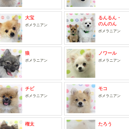
大宝
るんるん・
のんのん
ポメラニアン
ポメラニアン
狼
ノワール
ポメラニアン
ポメラニアン
チビ
モコ
ポメラニアン
ポメラニアン
権太
たろう