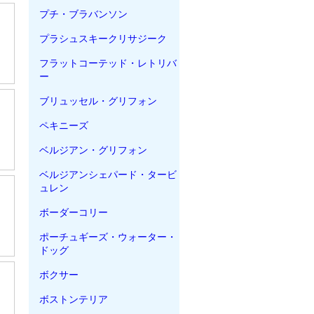
プチ・ブラバンソン
プラシュスキークリサジーク
フラットコーテッド・レトリバ
ー
ブリュッセル・グリフォン
ペキニーズ
ベルジアン・グリフォン
ベルジアンシェパード・タービ
ュレン
、
ボーダーコリー
ポーチュギーズ・ウォーター・
ドッグ
ボクサー
ボストンテリア