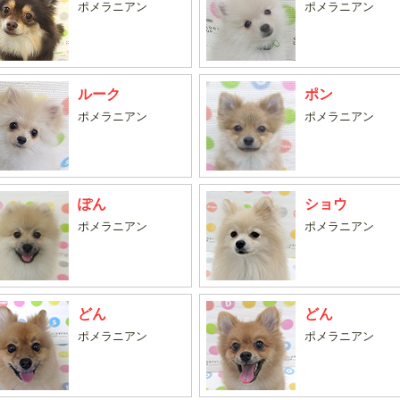
ポメラニアン
ポメラニアン
ルーク
ポン
ポメラニアン
ポメラニアン
ぽん
ショウ
ポメラニアン
ポメラニアン
どん
どん
ポメラニアン
ポメラニアン