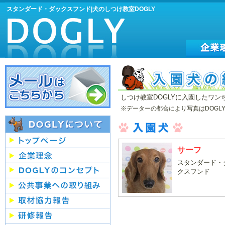
スタンダード・ダックスフンド|犬のしつけ教室DOGLY
しつけ教室DOGLYに入園したワ
※データーの都合により写真はDOG
サーフ
スタンダード・
クスフンド