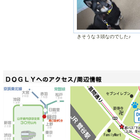
きそうな３頭なのでした♪