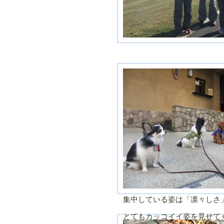
集中している姿は「凛々しさ
とてもカッコイイ姿を見せて