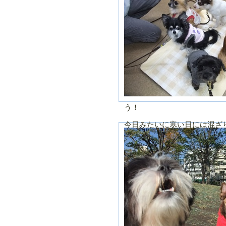
う！
今日みたいに寒い日には混ざ