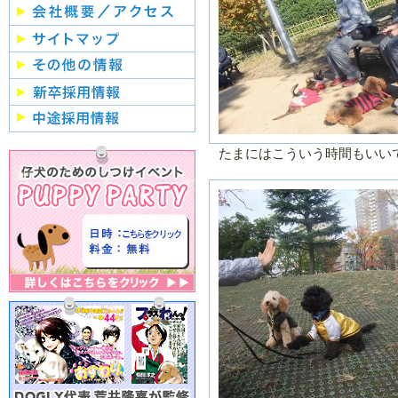
２０２０年／１
２０１９年／
月
２月
２０１９年／７
２０１９年／
月
月
２０１９年／１
２０１８年／
月
２月
２０１８年／７
２０１８年／
たまにはこういう時間もいい
月
月
２０１８年／１
２０１７年／
月
２月
２０１７年／７
２０１７年／
月
月
２０１７年／１
２０１６年／
月
２月
２０１６年／７
２０１６年／
月
月
２０１６年／１
２０１５年／
月
２月
２０１５年／７
２０１５年／