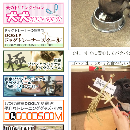
月
月
でも、すぐに安心してパクパ
ゴハンはしっかりと食べない