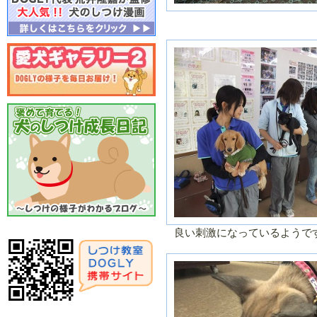
月
月
２０１５年／１
２０１４年／
月
２月
２０１４年／７
２０１４年／
月
月
２０１４年／１
２０１３年／
月
２月
２０１３年／７
２０１３年／
月
月
２０１３年／１
２０１２年／
月
２月
２０１２年／７
２０１２年／
月
月
２０１２年／１
２０１１年／
月
２月
良い刺激になっているようで
２０１１年／７
２０１１年／
月
月
２０１１年／１
２０１０年／
月
２月
２０１０年／７
２０１０年／