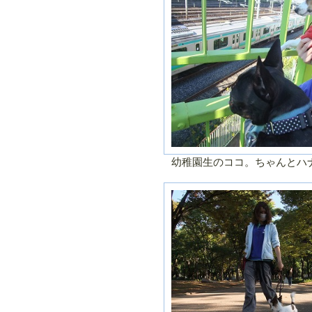
幼稚園生のココ。ちゃんとハ