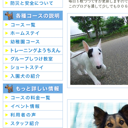
毎日１枚づつですが更新しますので
２０２５年／１
２０２４年／
このブログを通して少しでもＤＯＧ
月
２月
２０２４年／７
２０２４年／
月
月
２０２４年／１
２０２３年／
月
２月
２０２３年／７
２０２３年／
月
月
２０２３年／１
２０２２年／
月
２月
２０２２年／７
２０２２年／
月
月
２０２２年／１
２０２１年／
月
２月
２０２１年／７
２０２１年／
月
月
２０２１年／１
２０２０年／
月
２月
２０２０年／７
２０２０年／
月
月