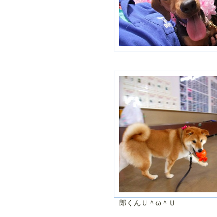
郎くんＵ＾ω＾Ｕ