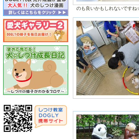
月
月
のも良いかもしれないですね
２０１５年／１
２０１４年／
月
２月
２０１４年／７
２０１４年／
月
月
２０１４年／１
２０１３年／
月
２月
２０１３年／７
２０１３年／
月
月
２０１３年／１
２０１２年／
月
２月
２０１２年／７
２０１２年／
月
月
２０１２年／１
２０１１年／
月
２月
２０１１年／７
２０１１年／
月
月
２０１１年／１
２０１０年／
月
２月
２０１０年／７
２０１０年／