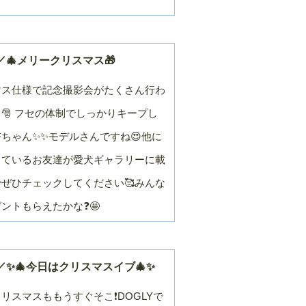
🎄メリークリスマス🎁
マス仕様で記念撮影会がたくさん行わ
🎅 フセの体制でしっかりキープし
ちゃん✨✨モデルさんですね😍他に
しているお友達が愛犬ギャラリーに載
ぜひチェックしてください🥰みんな
ントもらえたかな❓🤩
✨🎄今日はクリスマスイブ🎄✨
リスマスももうすぐそこ❗DOGLYで