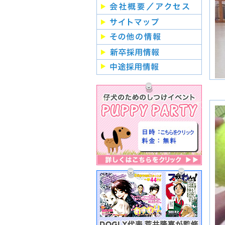
月
２
月
２
月
２
月
２
月
２
月
２
月
２
月
２
月
２
月
２