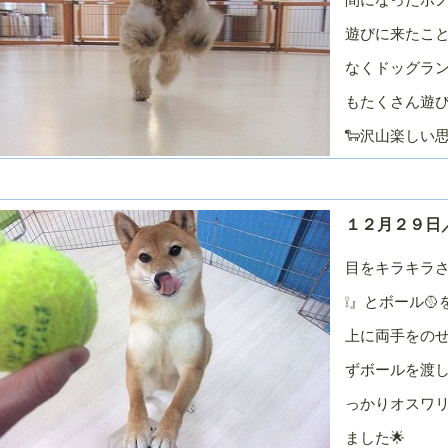
月
月
月
０２０年／１
２０１９年／１
２０１９年／１
２０１９年／１
遊びに来たこ
２月
１月
０月
なくドッグラ
０１９年／７
２０１９年／６
２０１９年／５
２０１９年／４
月
月
月
もたくさん遊び
０１９年／１
２０１８年／１
２０１８年／１
２０１８年／１
🐑沢山楽しい
２月
１月
０月
０１８年／７
２０１８年／６
２０１８年／５
２０１８年／４
月
月
月
０１８年／１
２０１７年／１
２０１７年／１
２０１７年／１
１２月２９日
２月
１月
０月
０１７年／７
２０１７年／６
２０１７年／５
２０１７年／４
目をキラキラ
月
月
月
❕』とボール
０１７年／１
２０１６年／１
２０１６年／１
２０１６年／１
２月
１月
０月
上に両手をの
０１６年／７
２０１６年／６
２０１６年／５
２０１６年／４
ずボールを渡し
月
月
月
０１６年／１
２０１５年／１
２０１５年／１
２０１５年／１
っかりオスワ
２月
１月
０月
ました🌟
０１５年／７
２０１５年／６
２０１５年／５
２０１５年／４