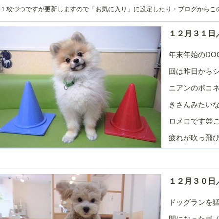
１枚づつですが更新しますので「お気に入り」に設定したり・ブログからこ
０２５年／１
２０２４年／１
２０２４年／１
２０２４年／１
２月
１月
０月
０２４年／７
２０２４年／６
２０２４年／５
２０２４年／４
１２月３１日／
月
月
月
年末年始のDO
０２４年／１
２０２３年／１
２０２３年／１
２０２３年／１
２月
１月
０月
回は昨日から
０２３年／７
２０２３年／６
２０２３年／５
２０２３年／４
月
月
月
ニアンのポコネ
０２３年／１
２０２２年／１
２０２２年／１
２０２２年／１
きさんみたい
２月
１月
０月
ロメロです😍
０２２年／７
２０２２年／６
２０２２年／５
２０２２年／４
月
月
月
疲れが吹っ飛びま
０２２年／１
２０２１年／１
２０２１年／１
２０２１年／１
２月
１月
０月
０２１年／７
２０２１年／６
２０２１年／５
２０２１年／４
月
月
月
１２月３０日
０２１年／１
２０２０年／１
２０２０年／１
２０２０年／１
２月
１月
０月
ドッグランを
０２０年／７
２０２０年／６
２０２０年／５
２０２０年／４
間になったボノ