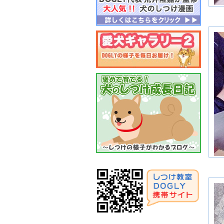
月
２
月
２
月
２
月
２
月
２
月
２
月
２
月
２
月
２
月