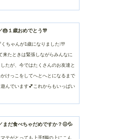
🎂１歳おめでとう🎊
ずくちゃんが1歳になりました❕🎊
めて来たときは緊張しながらみんなに
ましたが、今ではたくさんのお友達と
いかけっこをしてへとへとになるまで
遊んでいます💕これからもいっぱい
まだ食べちゃだめですか？😖💦
マテがとっても上手❗脚の上にこん