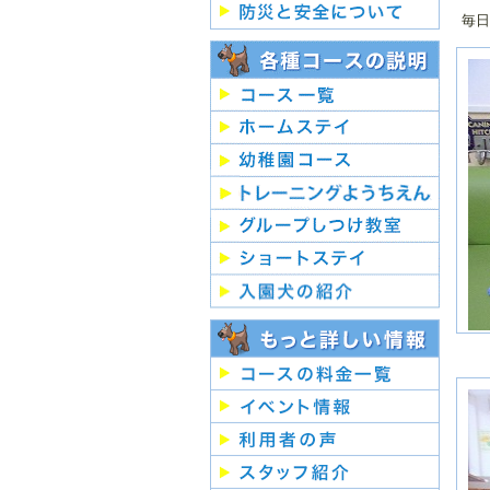
毎日
２
月
２
月
２
月
２
月
２
月
２
月
２
月
２
月
２
月
２