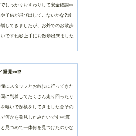
でしっかりおすわりして安全確認👀
車や子供が飛び出してこないかな❓最
が増してきましたが、お外でのお散歩
いですね😆上手にお散歩出来ました
発見👀❕❓
時間にスタッフとお散歩に行ってきた
公園に到着してたくさん走り回ったり
を嗅いで探検をしてきました🌼その
で何かを発見したみたいです👀❕真
ーと見つめて一体何を見つけたのかな