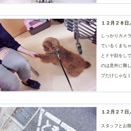
月
月
月
０１５年／１
２０１４年／１
２０１４年／１
２０１４年／１
２月
１月
０月
１２月２８日／
０１４年／７
２０１４年／６
２０１４年／５
２０１４年／４
月
月
月
しっかりカメ
０１４年／１
２０１３年／１
２０１３年／１
２０１３年／１
２月
１月
０月
ているくまちゃ
０１３年／７
２０１３年／６
２０１３年／５
２０１３年／４
とドヤ顔をして
月
月
月
のは意外に難
０１３年／１
２０１２年／１
２０１２年／１
２０１２年／１
２月
１月
０月
プだけじゃなく
０１２年／７
２０１２年／６
２０１２年／５
２０１２年／４
月
月
月
０１２年／１
２０１１年／１
２０１１年／１
２０１１年／１
２月
１月
０月
０１１年／７
２０１１年／６
２０１１年／５
２０１１年／４
１２月２７日／
月
月
月
０１１年／１
２０１０年／１
２０１０年／１
２０１０年／１
スタッフとお散歩
２月
１月
０月