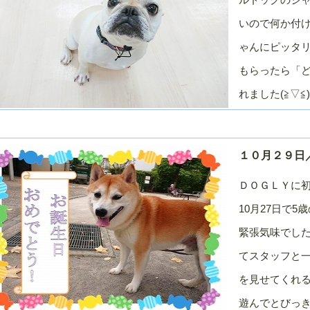
月
月
月
０２０年／１
２０１９年／１
２０１９年／１
２０１９年／１
いので何か付
２月
１月
０月
ゃんにピッタ
０１９年／７
２０１９年／６
２０１９年／５
２０１９年／４
月
月
月
もらったら「
０１９年／１
２０１８年／１
２０１８年／１
２０１８年／１
れました(≧▽
２月
１月
０月
０１８年／７
２０１８年／６
２０１８年／５
２０１８年／４
月
月
月
０１８年／１
２０１７年／１
２０１７年／１
２０１７年／１
１０月２９日／
２月
１月
０月
０１７年／７
２０１７年／６
２０１７年／５
２０１７年／４
ＤＯＧＬＹに
月
月
月
10月27日で5
０１７年／１
２０１６年／１
２０１６年／１
２０１６年／１
２月
１月
０月
緊張気味でし
０１６年／７
２０１６年／６
２０１６年／５
２０１６年／４
てスタッフと
月
月
月
０１６年／１
２０１５年／１
２０１５年／１
２０１５年／１
を見せてくれる
２月
１月
０月
遊んでとびっ
０１５年／７
２０１５年／６
２０１５年／５
２０１５年／４