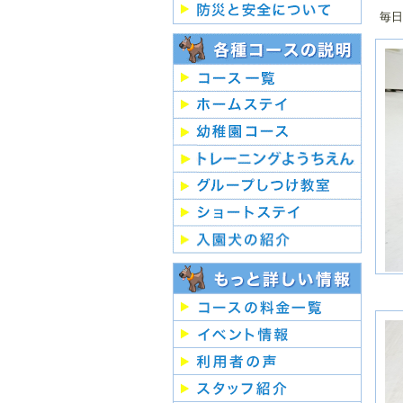
毎日
２
月
２
月
２
月
２
月
２
月
２
月
２
月
２
月
２
月
２