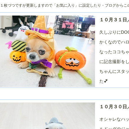
１枚づつですが更新しますので「お気に入り」に設定したり・ブログからこ
０２５年／１
２０２４年／１
２０２４年／１
２０２４年／１
２月
１月
０月
０２４年／７
２０２４年／６
２０２４年／５
２０２４年／４
１０月３１日／🎃
月
月
月
久しぶりにDO
０２４年／１
２０２３年／１
２０２３年／１
２０２３年／１
２月
１月
０月
かくなのでハロ
０２３年／７
２０２３年／６
２０２３年／５
２０２３年／４
月
月
月
なったココち
０２３年／１
２０２２年／１
２０２２年／１
２０２２年／１
に記念撮影をし
２月
１月
０月
ちゃんにスタ
０２２年／７
２０２２年／６
２０２２年／５
２０２２年／４
月
月
月
た💕
０２２年／１
２０２１年／１
２０２１年／１
２０２１年／１
２月
１月
０月
０２１年／７
２０２１年／６
２０２１年／５
２０２１年／４
月
月
月
１０月３０日
０２１年／１
２０２０年／１
２０２０年／１
２０２０年／１
２月
１月
０月
オシャレなハ
０２０年／７
２０２０年／６
２０２０年／５
２０２０年／４
ルドッグのジャ