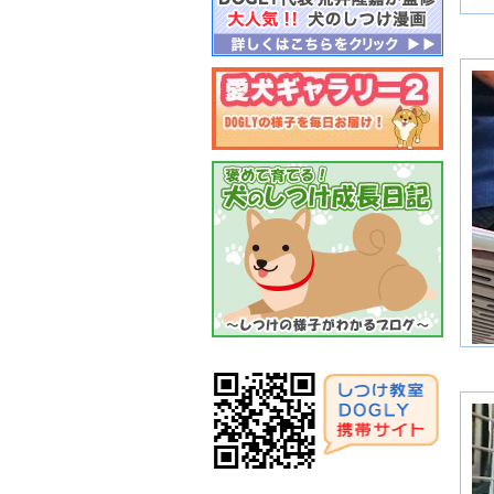
月
２
月
２
月
２
月
２
月
２
月
２
月
２
月
２
月
２
月