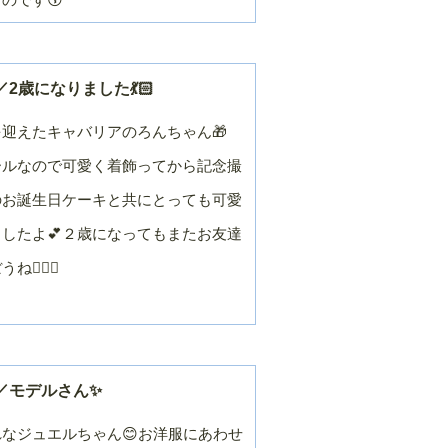
2歳になりました💃🏻
迎えたキャバリアのろんちゃん🎁
Yガールなので可愛く着飾ってから記念撮
のお誕生日ケーキと共にとっても可愛
したよ💕２歳になってもまたお友達
🏻‍♂️
／モデルさん✨
なジュエルちゃん😊お洋服にあわせ