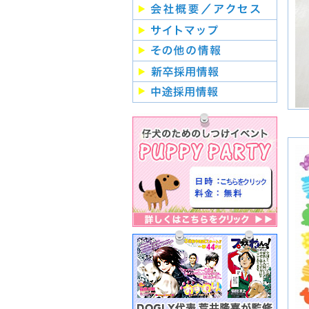
月
２
月
２
月
２
月
２
月
２
月
２
月
２
月
２
月
２
月
２