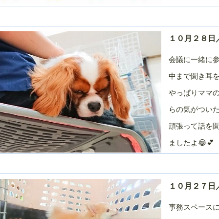
月
月
月
０１５年／１
２０１４年／１
２０１４年／１
２０１４年／１
２月
１月
０月
１０月２８日
０１４年／７
２０１４年／６
２０１４年／５
２０１４年／４
月
月
月
会議に一緒に参
０１４年／１
２０１３年／１
２０１３年／１
２０１３年／１
２月
１月
０月
中まで聞き耳
０１３年／７
２０１３年／６
２０１３年／５
２０１３年／４
やっぱりママ
月
月
月
らの気がついた
０１３年／１
２０１２年／１
２０１２年／１
２０１２年／１
２月
１月
０月
頑張って話を
０１２年／７
２０１２年／６
２０１２年／５
２０１２年／４
ましたよ😂💕
月
月
月
０１２年／１
２０１１年／１
２０１１年／１
２０１１年／１
２月
１月
０月
０１１年／７
２０１１年／６
２０１１年／５
２０１１年／４
１０月２７日
月
月
月
０１１年／１
２０１０年／１
２０１０年／１
２０１０年／１
事務スペースに
２月
１月
０月