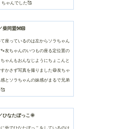
くちゃんでした🥰
柴同盟👐🏻
いて座っているのは左からソラちゃん
🐾友ちゃんのいつもの座る定位置の
ラちゃんもおんなじようにちょこんと
すかさず写真を撮りました😆友ちゃ
ん感とソラちゃんの妹感がまるで兄弟
🥰
／ひなたぼっこ🌞
緒に外でひなたぼっこをしているのは