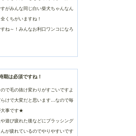
ですがみんな同じ白い柴犬ちゃんなん
も全くちがいますね！
ですね～！みんなお利口ワンコになろ
時期は必須ですね！
なので毛の抜け変わりがすごいですよ
だらけで大変だと思います…なので毎
が大事です★
後や遊び疲れた後などにブラッシング
ゃんが疲れているのでやりやすいです