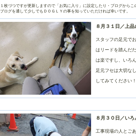
１枚づつですが更新しますので「お気に入り」に設定したり・ブログからこ
０２５年／１
２０２４年／１
２０２４年／１
２０２４年／１
ブログを通して少しでもＤＯＧＬＹの事を知っていただければ幸いです。
２月
１月
０月
０２４年／７
２０２４年／６
２０２４年／５
２０２４年／４
月
月
月
８月３１日／上品
０２４年／１
２０２３年／１
２０２３年／１
２０２３年／１
スタッフの足元でお
２月
１月
０月
０２３年／７
２０２３年／６
２０２３年／５
２０２３年／４
はリードを踏んだ
月
月
月
は楽ですし、いろん
０２３年／１
２０２２年／１
２０２２年／１
２０２２年／１
２月
１月
０月
足元フセは大切な
０２２年／７
２０２２年／６
２０２２年／５
２０２２年／４
してみてください
月
月
月
０２２年／１
２０２１年／１
２０２１年／１
２０２１年／１
２月
１月
０月
０２１年／７
２０２１年／６
２０２１年／５
２０２１年／４
月
月
月
０２１年／１
２０２０年／１
２０２０年／１
８月３０日／いろ
２０２０年／１
２月
１月
０月
工事現場の人とご
０２０年／７
２０２０年／６
２０２０年／５
２０２０年／４