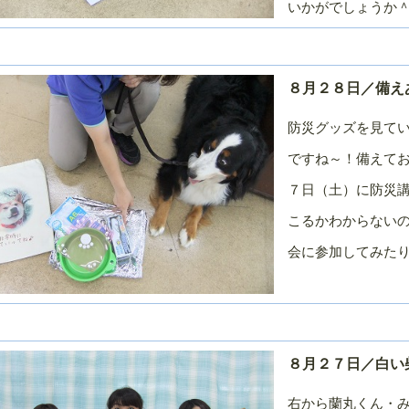
いかがでしょうか
月
月
月
０１５年／１
２０１４年／１
２０１４年／１
２０１４年／１
２月
１月
０月
０１４年／７
２０１４年／６
２０１４年／５
２０１４年／４
８月２８日／備え
月
月
月
０１４年／１
２０１３年／１
２０１３年／１
２０１３年／１
防災グッズを見てい
２月
１月
０月
ですね～！備えて
０１３年／７
２０１３年／６
２０１３年／５
２０１３年／４
月
月
月
７日（土）に防災
０１３年／１
２０１２年／１
２０１２年／１
２０１２年／１
こるかわからない
２月
１月
０月
０１２年／７
２０１２年／６
２０１２年／５
２０１２年／４
会に参加してみた
月
月
月
０１２年／１
２０１１年／１
２０１１年／１
２０１１年／１
２月
１月
０月
０１１年／７
２０１１年／６
２０１１年／５
２０１１年／４
月
月
月
８月２７日／白い
０１１年／１
２０１０年／１
２０１０年／１
２０１０年／１
２月
１月
０月
右から蘭丸くん・