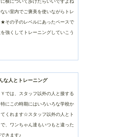
ずに横について歩けたらいいですよね
少ない室内でご褒美を使いながらトレ
う★その子のレベルにあったペースで
激を強くしてトレーニングしていこう
んな人とトレーニング
ＬＹでは、スタッフ以外の人と接する
＾特にこの時期にはいろいろな学校か
きてくれます☆スタッフ以外の人とト
とで、ワンちゃん達もいつもと違った
できます♪