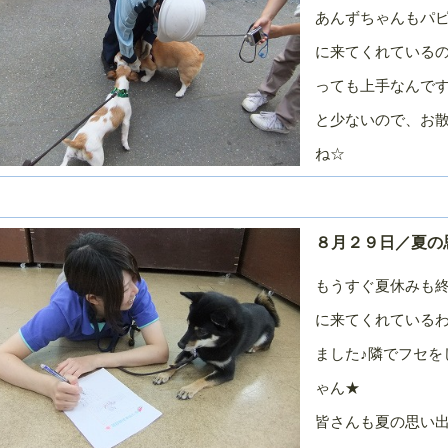
月
月
月
あんずちゃんもパ
０２０年／１
２０１９年／１
２０１９年／１
２０１９年／１
２月
１月
０月
に来てくれている
０１９年／７
２０１９年／６
２０１９年／５
２０１９年／４
っても上手なんです
月
月
月
と少ないので、お
０１９年／１
２０１８年／１
２０１８年／１
２０１８年／１
２月
１月
０月
ね☆
０１８年／７
２０１８年／６
２０１８年／５
２０１８年／４
月
月
月
０１８年／１
２０１７年／１
２０１７年／１
２０１７年／１
２月
１月
０月
８月２９日／夏の
０１７年／７
２０１７年／６
２０１７年／５
２０１７年／４
月
月
月
もうすぐ夏休みも
０１７年／１
２０１６年／１
２０１６年／１
２０１６年／１
に来てくれている
２月
１月
０月
ました♪隣でフセを
０１６年／７
２０１６年／６
２０１６年／５
２０１６年／４
月
月
月
ゃん★
０１６年／１
２０１５年／１
２０１５年／１
２０１５年／１
２月
１月
０月
皆さんも夏の思い
０１５年／７
２０１５年／６
２０１５年／５
２０１５年／４