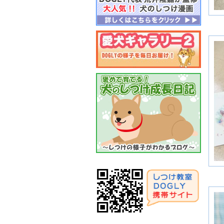
月
２
月
２
月
２
月
２
月
２
月
２
月
２
月
２
月
２
月