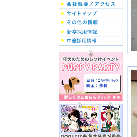
月
２
月
２
月
２
月
２
月
２
月
２
月
２
月
２
月
２
月
２