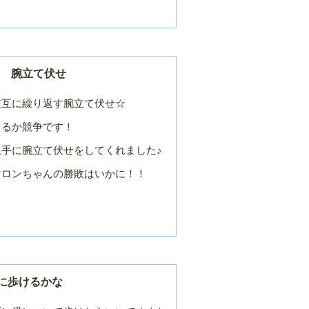
's 腕立て伏せ
交互に繰り返す腕立て伏せ☆
きるか競争です！
手に腕立て伏せをしてくれました♪
マロンちゃんの勝敗はいかに！！
に歩けるかな