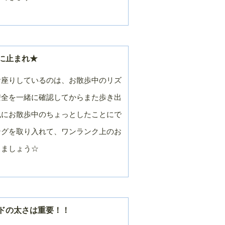
に止まれ★
お座りしているのは、お散歩中のリズ
安全を一緒に確認してからまた歩き出
風にお散歩中のちょっとしたことにで
ングを取り入れて、ワンランク上のお
しましょう☆
ドの太さは重要！！