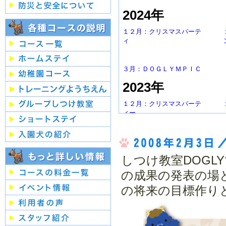
2024年
１２月：クリスマスパーテ
ィ
３月：ＤＯＧＬＹＭＰＩＣ
2023年
１２月：クリスマスパーテ
ィー
2022年
１２月：クリスマスパーテ
ィー
しつけ教室DOG
2019年
の成果の発表の場
の将来の目標作り
１２月：クリスマスパーテ
ィー
2018年