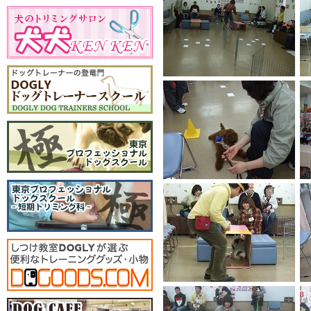
１２月：クリスマスパーテ
ィー
９月：わんわんウォーキン
グ
４月：防災講習会
2011年
１２月：クリスマスパーテ
ィー
９月：わんわんウォーキン
グ
２月：バレンタインパーテ
ィー
2010年
１２月：クリスマスパーテ
ィー
１０月：運動会