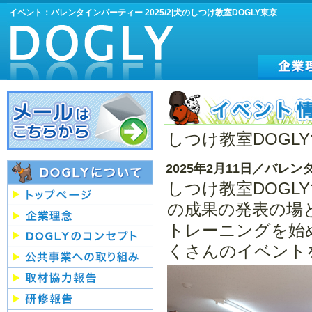
イベント：バレンタインパーティー 2025/2|犬のしつけ教室DOGLY東京
しつけ教室DOG
2025年2月11日／バレ
しつけ教室DOG
の成果の発表の場
トレーニングを始
くさんのイベント