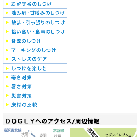
４月：ドッグカフェイベン
ト
２月：バレンタインパーテ
ィー
2012年
１２月：クリスマスパーテ
ィー
９月：わんわんウォーキン
グ
４月：防災講習会
2011年
１２月：クリスマスパーテ
ィー
９月：わんわんウォーキン
グ