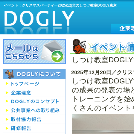
イベント：クリスマスパーティー2025/12|犬のしつけ教室DOGLY東京
しつけ教室DOG
2025年12月20日／ク
しつけ教室DOG
の成果の発表の場
トレーニングを始
くさんのイベント