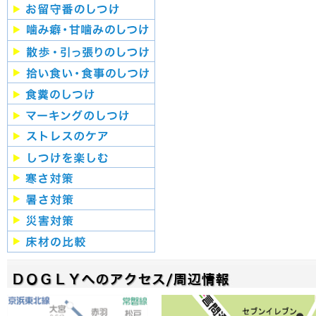
３月：ホワイトデーパーテ
ィー
2013年
１２月：クリスマスパーテ
ィー
９月：写真撮影講習会
４月：ドッグカフェイベン
ト
２月：納涼祭
2012年
１２月：クリスマスパーテ
ィー
９月：わんわんウォーキン
グ
４月：防災講習会
2011年