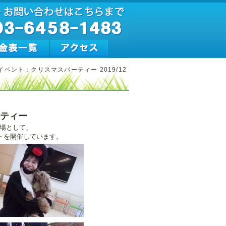
イベント：クリスマスパーティー 2019/12
ーティー
の場として、
トを開催しています。