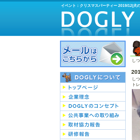
イベント：クリスマスパーティー 2019/12|犬
しつ
2
しつ
トレ