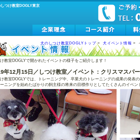
のしつけ教室DOGLY東京
犬のしつけ教室DOGLYトップ
>
犬イベント情報
>
け教室DOGLYで開かれたイベントの様子をご紹介します！
019年12月15日／しつけ教室／イベント：クリスマスパ
け教室DOGLYでは、トレーニング中、卒業犬のトレーニングの成果の発表
ーニングを始めたばかりの飼主様の将来の目標作りとしてたくさんのイベン