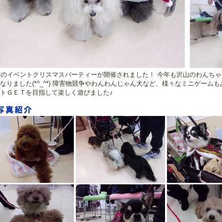
月のイベントクリスマスパーティーが開催されました！ 今年も沢山のわんち
なりました(*^_^*) 障害物競争やわんわんじゃん犬など、様々なミニゲーム
トＧＥＴを目指して楽しく遊びました♪