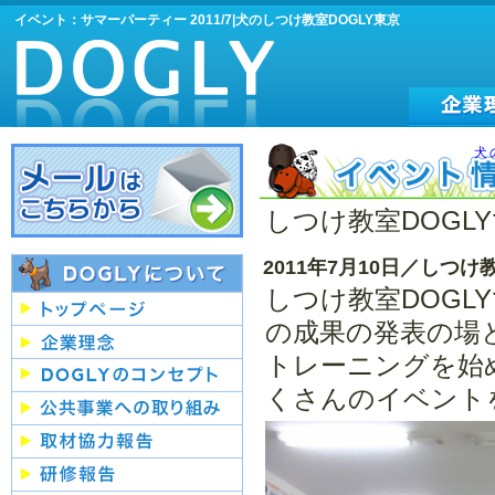
イベント：サマーパーティー 2011/7|犬のしつけ教室DOGLY東京
犬
しつけ教室DOG
2011年7月10日／しつ
しつけ教室DOG
の成果の発表の場
トレーニングを始
くさんのイベント