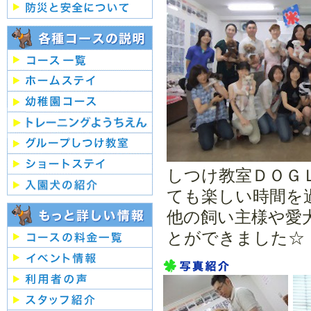
しつけ教室ＤＯＧ
ても楽しい時間を
他の飼い主様や愛
とができました☆