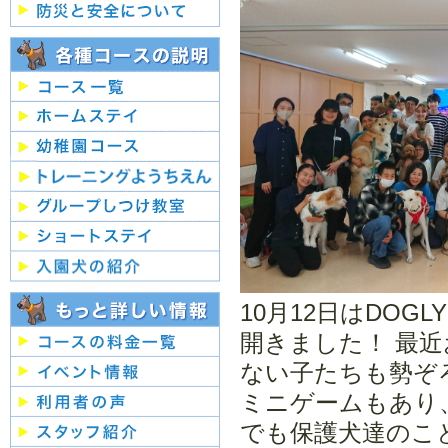
10月12日はDO
開きました！ 最
ない子たちも勢ぞ
ミニゲームもあり
でも保護犬達のこと