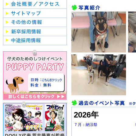
2026年
７月：納涼祭