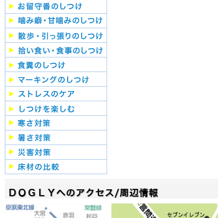
９月：写真撮影講習会
４月：ドッグカフェイベン
ト
２月：納涼祭
2012年
１２月：クリスマスパーテ
ィー
９月：わんわんウォーキン
グ
４月：防災講習会
2011年
１２月：クリスマスパーテ
ィー
９月：わんわんウォーキン
グ
２月：納涼祭