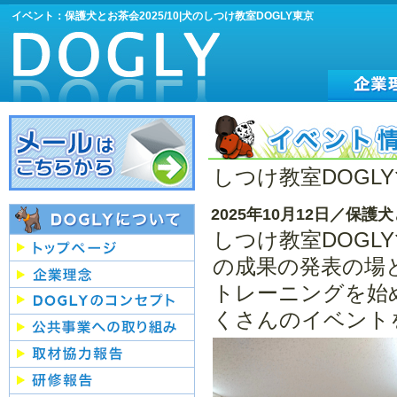
イベント：保護犬とお茶会2025/10|犬のしつけ教室DOGLY東京
しつけ教室DOG
2025年10月12日／保護
しつけ教室DOG
の成果の発表の場
トレーニングを始
くさんのイベント